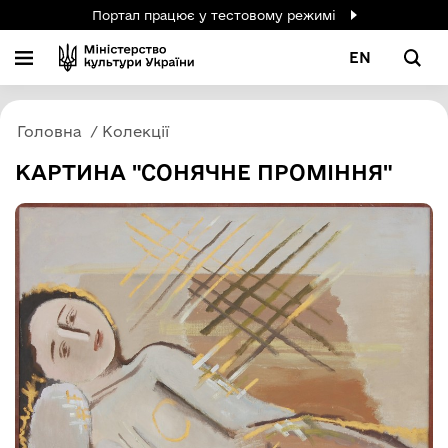
Портал працює у тестовому режимі
EN
Головна
Колекції
КАРТИНА "СОНЯЧНЕ ПРОМІННЯ"