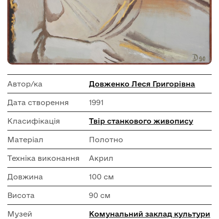
Автор/ка
Довженко Леся Григорівна
Дата створення
1991
Класифікація
Твір станкового живопису
Матеріал
Полотно
Техніка виконання
Акрил
Довжина
100 см
Висота
90 см
Музей
Комунальний заклад культури