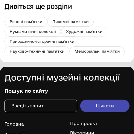
Дивіться ще розділи
Речові пам'ятки
Писемні пам'ятки
Нумізматичні колекції
Художні пам'ятки
Природничо-історичні пам'ятки
Науково-технічні пам'ятки
Меморіальні пам'ятки
Доступні музейні колекції
Пошук по сайту
Про проєкт
Головна
Вікторини