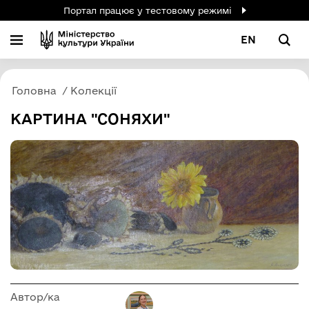
Портал працює у тестовому режимі
EN
Головна
Колекції
КАРТИНА "СОНЯХИ"
Автор/ка