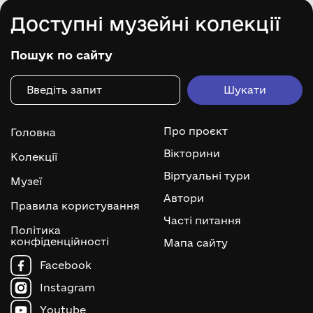
Доступні музейні колекції
Пошук по сайту
Про проєкт
Головна
Вікторини
Колекції
Віртуальні тури
Музеї
Автори
Правила користування
Часті питання
Політика
конфіденційності
Мапа сайту
Facebook
Instagram
Youtube