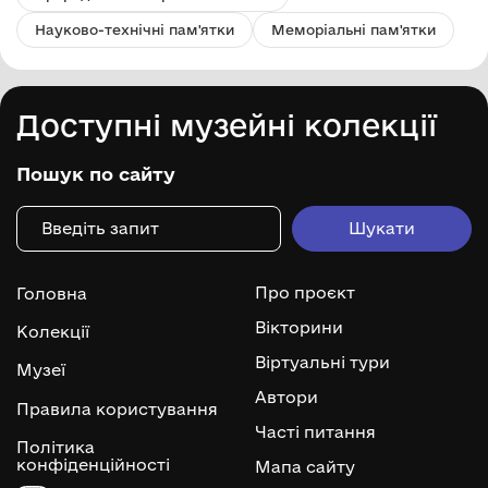
Науково-технічні пам'ятки
Меморіальні пам'ятки
Доступні музейні колекції
Пошук по сайту
Про проєкт
Головна
Вікторини
Колекції
Віртуальні тури
Музеї
Автори
Правила користування
Часті питання
Політика
конфіденційності
Мапа сайту