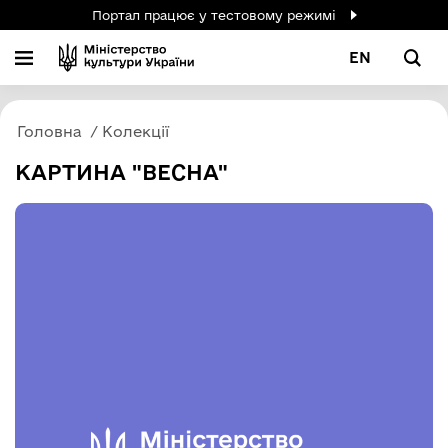
Портал працює у тестовому режимі
EN
Головна
Колекції
КАРТИНА "ВЕСНА"