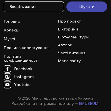
Про проєкт
Головна
Вікторини
Колекції
Віртуальні тури
Музеї
Автори
Правила користування
Часті питання
Політика
конфіденційності
Мапа сайту
Facebook
Instagram
Youtube
© 2026 Міністерство культури України
Розробка та підтримка порталу —
EMUSEUM
.