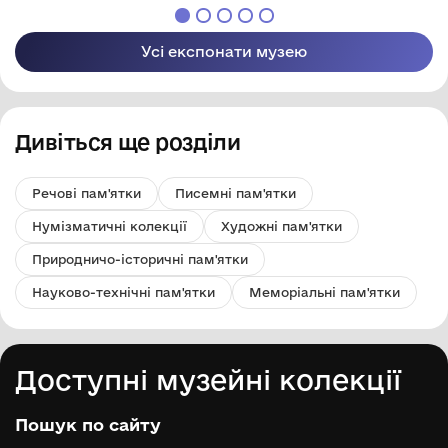
Усі експонати музею
Дивіться ще розділи
Речові пам'ятки
Писемні пам'ятки
Нумізматичні колекції
Художні пам'ятки
Природничо-історичні пам'ятки
Науково-технічні пам'ятки
Меморіальні пам'ятки
Доступні музейні колекції
Пошук по сайту