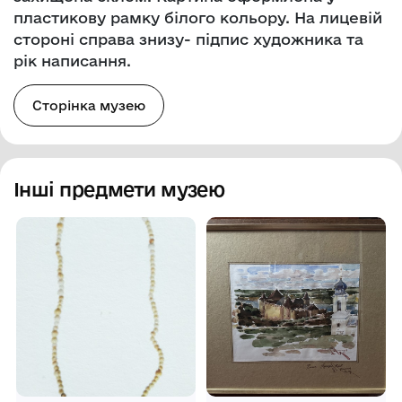
пластикову рамку білого кольору. На лицевій
стороні справа знизу- підпис художника та
рік написання.
Сторінка музею
Інші предмети музею