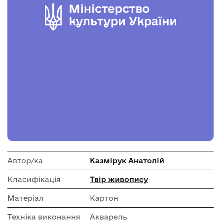
Автор/ка
Казмірук Анатолій
Класифікація
Твір живопису
Матеріал
Картон
Техніка виконання
Акварель