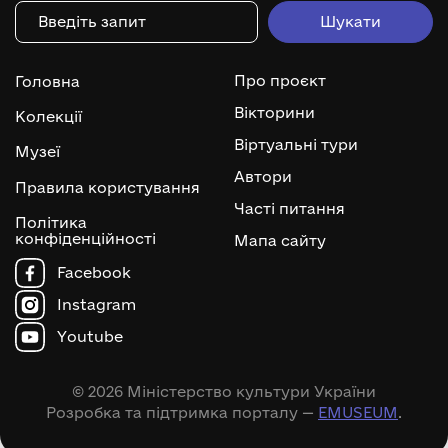
Про проєкт
Головна
Вікторини
Колекції
Віртуальні тури
Музеї
Автори
Правила користування
Часті питання
Політика
конфіденційності
Мапа сайту
Facebook
Instagram
Youtube
© 2026 Міністерство культури України
Розробка та підтримка порталу —
EMUSEUM
.