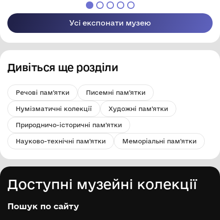
Усі експонати музею
Дивіться ще розділи
Речові пам'ятки
Писемні пам'ятки
Нумізматичні колекції
Художні пам'ятки
Природничо-історичні пам'ятки
Науково-технічні пам'ятки
Меморіальні пам'ятки
Доступні музейні колекції
Пошук по сайту