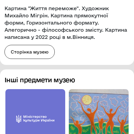
Картина "Життя переможе". Художник
Михайло Мігрін. Картина прямокутної
форми, Горизонтального формату.
Алегорично - філософського змісту. Картина
написана у 2022 році в м.Вінниця.
Сторінка музею
Інші предмети музею