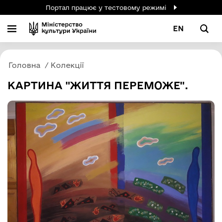
Портал працює у тестовому режимі
EN
Головна
Колекції
КАРТИНА "ЖИТТЯ ПЕРЕМОЖЕ".