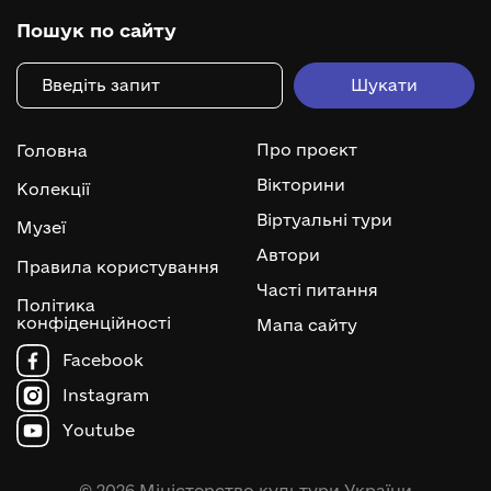
Пошук по сайту
Про проєкт
Головна
Вікторини
Колекції
Віртуальні тури
Музеї
Автори
Правила користування
Часті питання
Політика
конфіденційності
Мапа сайту
Facebook
Instagram
Youtube
© 2026 Міністерство культури України