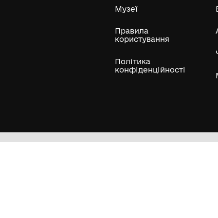
ли
Нумізматичні колекції
Художні пам'ятки
Гол
Кол