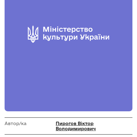
Автор/ка
Пирогов Віктор
Володимирович