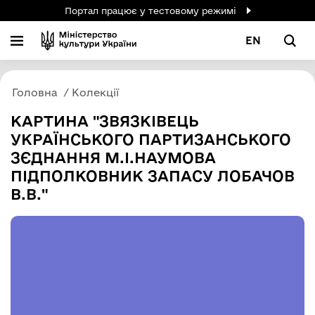
Портал працює у тестовому режимі
EN
Головна
Колекції
КАРТИНА "ЗВЯЗКІВЕЦЬ
УКРАЇНСЬКОГО ПАРТИЗАНСЬКОГО
ЗЄДНАННЯ М.І.НАУМОВА
ПІДПОЛКОВНИК ЗАПАСУ ЛОБАЧОВ
В.В."