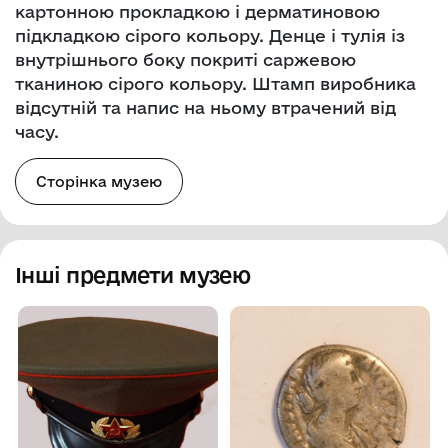
картонною прокладкою і дерматиновою
підкладкою сірого кольору. Денце і тулія із
внутрішнього боку покриті саржевою
тканиною сірого кольору. Штамп виробника
відсутній та напис на ньому втрачений від
часу.
Сторінка музею
Інші предмети музею