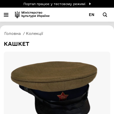
Портал працює у тестовому режимі
EN
Головна
Колекції
КАШКЕТ