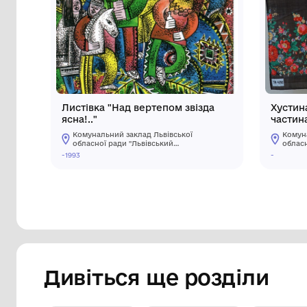
Інші предмети му