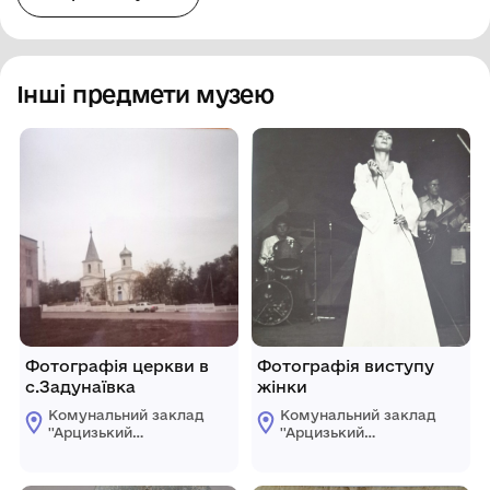
Інші предмети музею
Фотографія церкви в
Фотографія виступу
с.Задунаївка
жінки
Комунальний заклад
Комунальний заклад
''Арцизький
''Арцизький
історико-
історико-
краєзнавчий музей''
краєзнавчий музей''
Арцизької міської
Арцизької міської