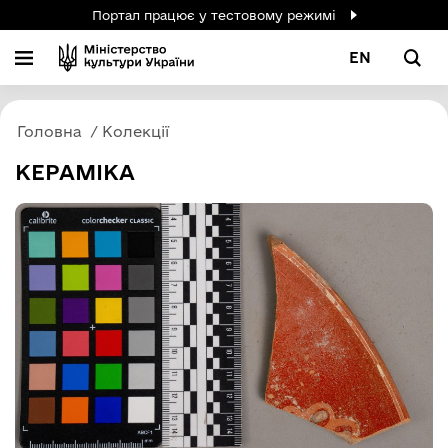
Портал працює у тестовому режимі
EN
Головна
Колекції
КЕРАМІКА