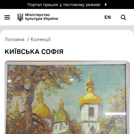
Портал працює у тестовому режимі
EN
Головна
Колекції
КИЇВСЬКА СОФІЯ