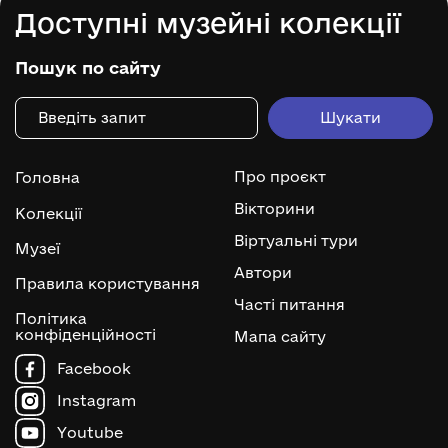
Доступні музейні колекції
Пошук по сайту
Про проєкт
Головна
Вікторини
Колекції
Віртуальні тури
Музеї
Автори
Правила користування
Часті питання
Політика
конфіденційності
Мапа сайту
Facebook
Instagram
Youtube