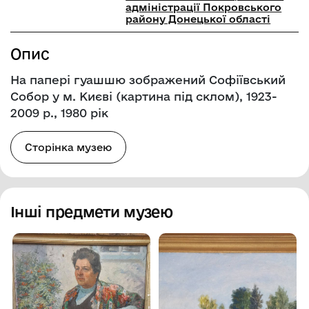
адміністрації Покровського
району Донецької області
Опис
На папері гуашшю зображений Софіївський
Собор у м. Києві (картина під склом), 1923-
2009 р., 1980 рік
Сторінка музею
Інші предмети музею