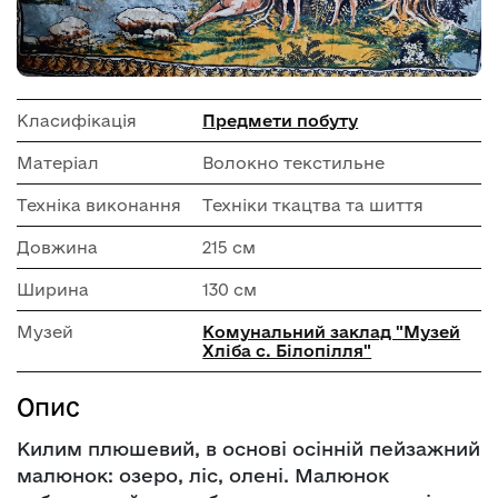
Класифікація
Предмети побуту
Матеріал
Волокно текстильне
Техніка виконання
Техніки ткацтва та шиття
Довжина
215 см
Ширина
130 см
Музей
Комунальний заклад "Музей
Хліба с. Білопілля"
Опис
Килим плюшевий, в основі осінній пейзажний
малюнок: озеро, ліс, олені. Малюнок