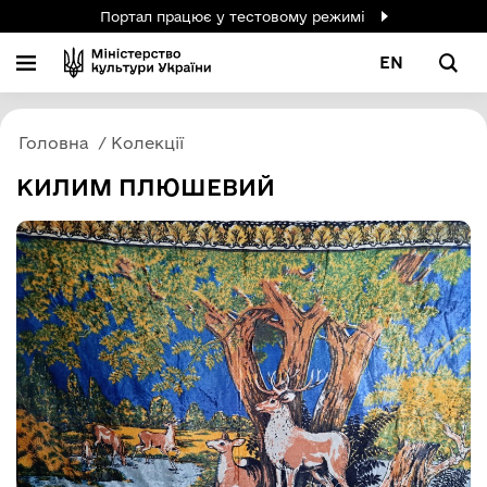
Портал працює у тестовому режимі
EN
Головна
Колекції
КИЛИМ ПЛЮШЕВИЙ