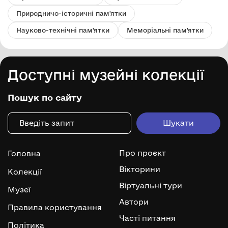
Природничо-історичні пам'ятки
Науково-технічні пам'ятки
Меморіальні пам'ятки
Доступні музейні колекції
Пошук по сайту
Про проєкт
Головна
Вікторини
Колекції
Віртуальні тури
Музеї
Автори
Правила користування
Часті питання
Політика