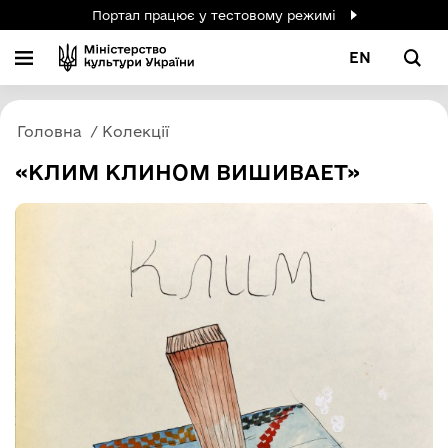
Портал працює у тестовому режимі
EN
Головна
Колекції
«КЛИМ КЛИНОМ ВИШИВАЕТ»