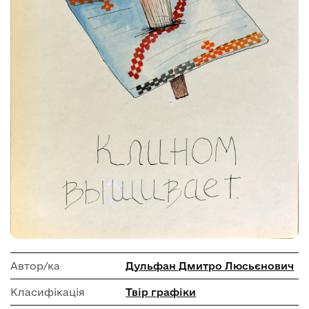
Автор/ка
Дульфан Дмитро Люсьєнович
Класифікація
Твір графіки