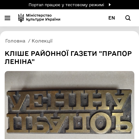
Портал працює у тестовому режимі
EN
Головна
Колекції
КЛІШЕ РАЙОННОЇ ГАЗЕТИ "ПРАПОР
ЛЕНІНА"