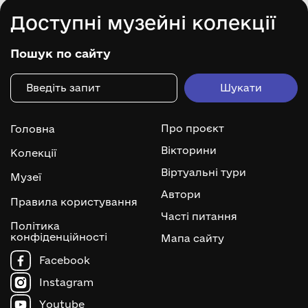
Доступні музейні колекції
Пошук по сайту
Про проєкт
Головна
Вікторини
Колекції
Віртуальні тури
Музеї
Автори
Правила користування
Часті питання
Політика
конфіденційності
Мапа сайту
Facebook
Instagram
Youtube