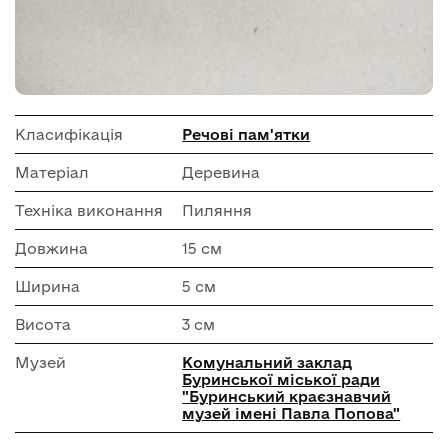
Класифікація
Речові пам'ятки
Матеріал
Деревина
Техніка виконання
Пиляння
Довжина
15 см
Ширина
5 см
Висота
3 см
Музей
Комунальний заклад
Буринської міської ради
"Буринський краєзнавчий
музей імені Павла Попова"