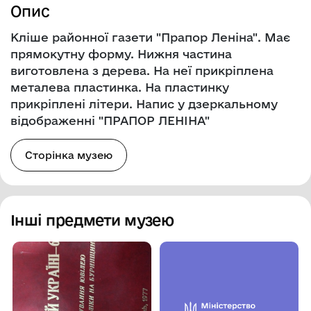
Опис
Кліше районної газети "Прапор Леніна". Має
прямокутну форму. Нижня частина
виготовлена з дерева. На неї прикріплена
металева пластинка. На пластинку
прикріплені літери. Напис у дзеркальному
відображенні "ПРАПОР ЛЕНІНА"
Сторінка музею
Інші предмети музею