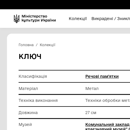
Колекції
Викра
Головна
Колекції
КЛЮЧ
Класифікація
Речові п
Матеріал
Метал
Техніка виконання
Техніки