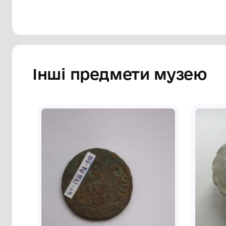
Інші предмети му