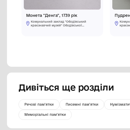
Монета "Денга", 1739 рік
Комунальний заклад "Ободівський
краєзнавчий музей" Ободівської