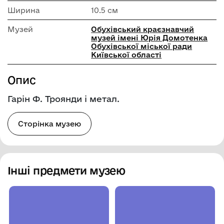
Ширина
10.5 см
Музей
Обухівський краєзнавчий
музей імені Юрія Домотенка
Обухівської міської ради
Київської області
Опис
Гарін Ф. Троянди і метал.
Сторінка музею
Інші предмети музею