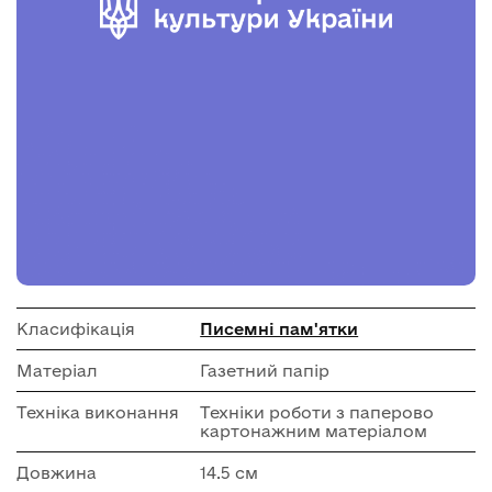
Класифікація
Писемні пам'ятки
Матеріал
Газетний папір
Техніка виконання
Техніки роботи з паперово
картонажним матеріалом
Довжина
14.5 см