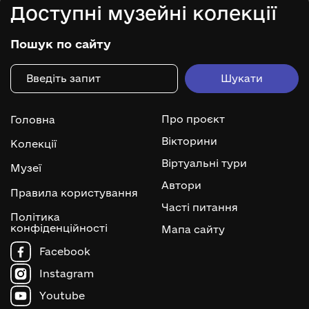
Доступні музейні колекції
Пошук по сайту
Про проєкт
Головна
Вікторини
Колекції
Віртуальні тури
Музеї
Автори
Правила користування
Часті питання
Політика
конфіденційності
Мапа сайту
Facebook
Instagram
Youtube