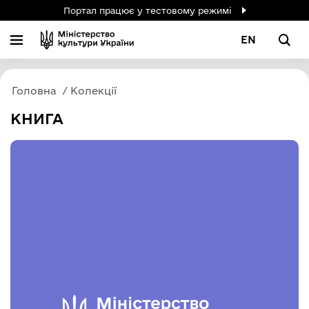
Портал працює у тестовому режимі
EN
Головна
Колекції
КНИГА