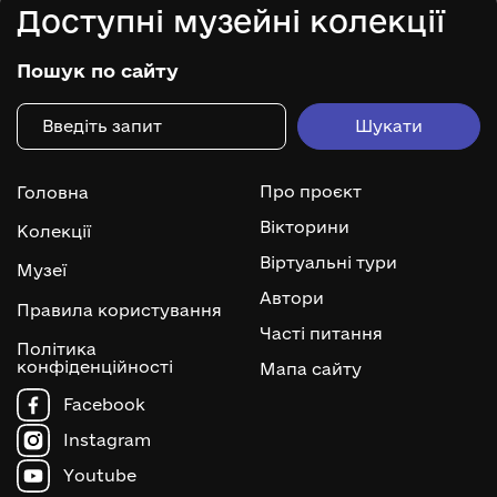
Доступні музейні колекції
Пошук по сайту
Про проєкт
Головна
Вікторини
Колекції
Віртуальні тури
Музеї
Автори
Правила користування
Часті питання
Політика
конфіденційності
Мапа сайту
Facebook
Instagram
Youtube