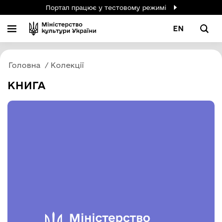
Портал працює у тестовому режимі
EN
Головна
Колекції
КНИГА