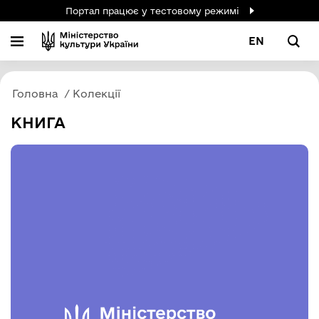
Портал працює у тестовому режимі
EN
Головна
Колекції
КНИГА