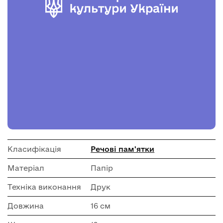
Класифікація
Речові пам'ятки
Матеріал
Папір
Техніка виконання
Друк
Довжина
16 см