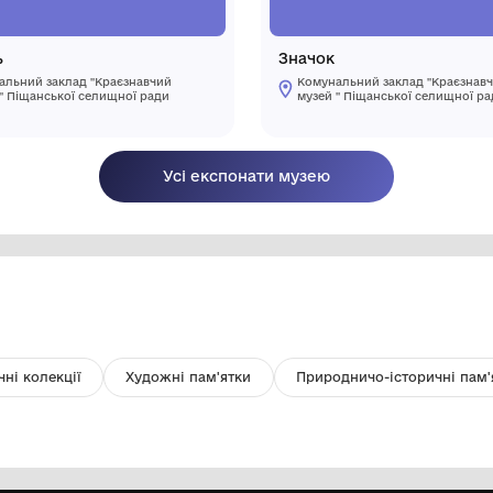
Медаль
З
Комунальний заклад "Краєзнавчий
музей " Піщанської селищної ради