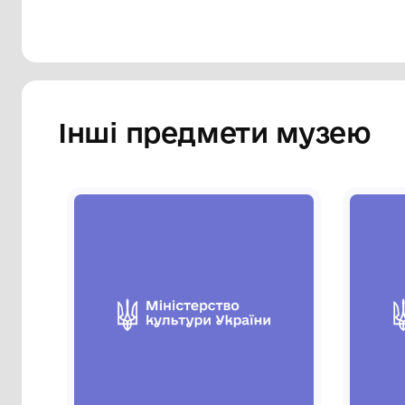
Інші предмети му