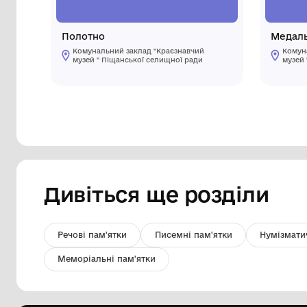
Полотно
Комунальний заклад "Краєзнавчий
музей " Піщанської селищної ради