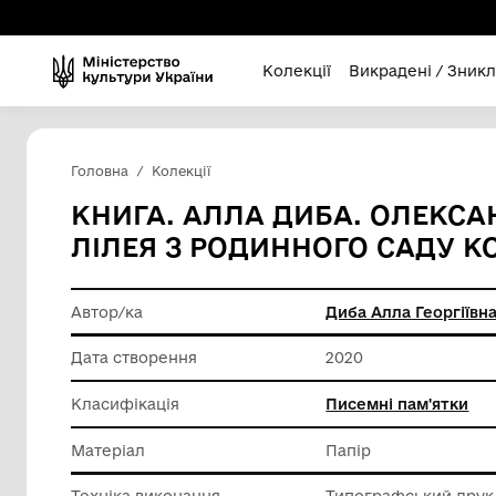
Колекції
Викра
Головна
Колекції
КНИГА. АЛЛА ДИБА. 
ЛІЛЕЯ З РОДИННОГО 
Автор/ка
Диба Алл
Дата створення
2020