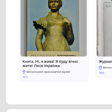
Інші предмети му