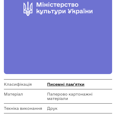
Класифікація
Писемні пам'ятки
Матеріал
Паперово картонажні
матеріали
Техніка виконання
Друк