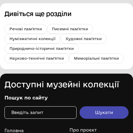
Дивіться ще розділи
Речові пам'ятки
Писемні пам'ятки
Нумізматичні колекції
Художні пам'ятки
Природничо-історичні пам'ятки
Науково-технічні пам'ятки
Меморіальні пам'ятки
Доступні музейні колекції
Пошук по сайту
Про проєкт
Головна