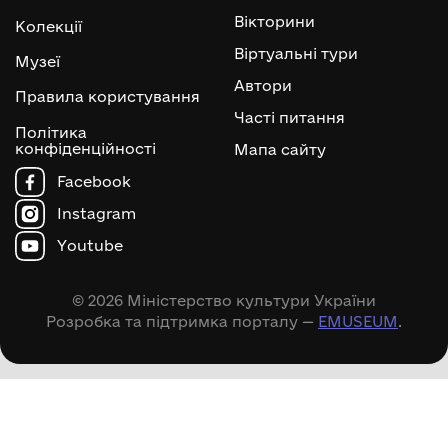
Вікторини
Колекції
Віртуальні тури
Музеї
Автори
Правила користування
Часті питання
Політика
конфіденційності
Мапа сайту
Facebook
Instagram
Youtube
© 2026 Міністерство культури України
Розробка та підтримка порталу —
EMUSEUM
.