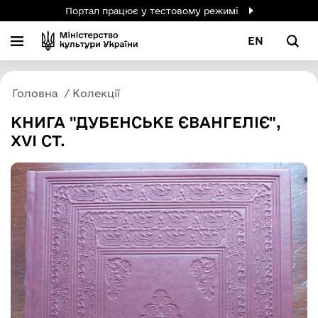
Портал працює у тестовому режимі
EN
Головна
Колекції
КНИГА "ДУБЕНСЬКЕ ЄВАНГЕЛІЄ",
XVI СТ.