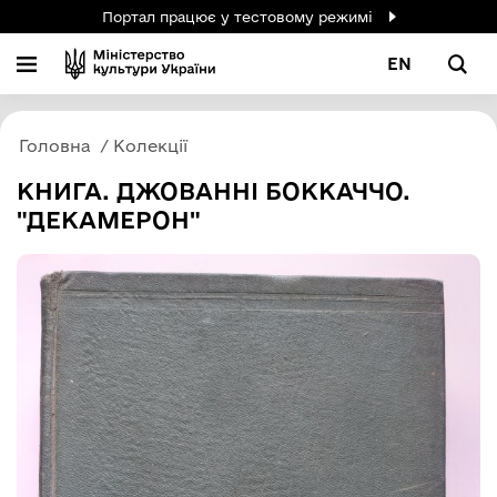
Портал працює у тестовому режимі
EN
Головна
Колекції
КНИГА. ДЖОВАННІ БОККАЧЧО.
"ДЕКАМЕРОН"