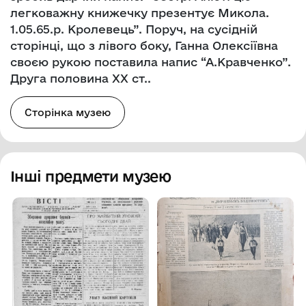
легковажну книжечку презентує Микола.
1.05.65.р. Кролевець”. Поруч, на сусідній
сторінці, що з лівого боку, Ганна Олексіївна
своєю рукою поставила напис “А.Кравченко”.
Друга половина ХХ ст..
Сторінка музею
Інші предмети музею