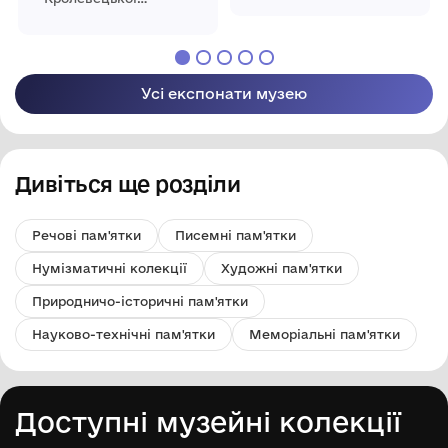
концерту. 1976 рік
міської ради
Усі експонати музею
Дивіться ще розділи
Речові пам'ятки
Писемні пам'ятки
Нумізматичні колекції
Художні пам'ятки
Природничо-історичні пам'ятки
Науково-технічні пам'ятки
Меморіальні пам'ятки
Доступні музейні колекції