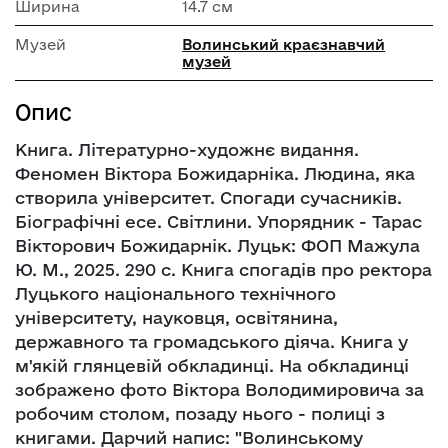
Ширина
14.7 см
Музей
Волинський краєзнавчий
музей
Опис
Книга. Літературно-художнє видання.
Феномен Віктора Божидарніка. Людина, яка
створила університет. Спогади сучасників.
Біографічні есе. Світлини. Упорядник - Тарас
Вікторович Божидарнік. Луцьк: ФОП Мажула
Ю. М., 2025. 290 с. Книга спогадів про ректора
Луцького національного технічного
університету, науковця, освітянина,
державного та громадського діяча. Книга у
м'якій глянцевій обкладинці. На обкладинці
зображено фото Віктора Володимировича за
робочим столом, позаду нього - полиці з
книгами. Дарчий напис: "Волинському