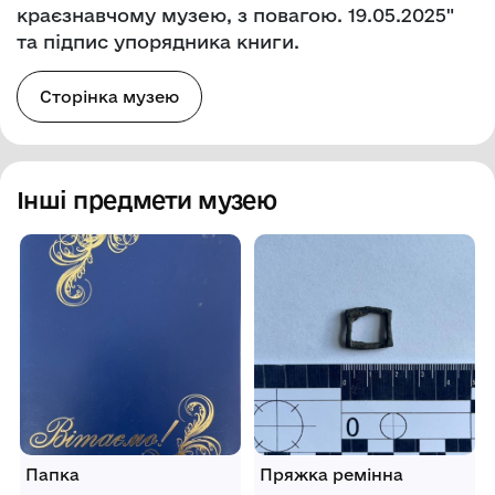
краєзнавчому музею, з повагою. 19.05.2025"
та підпис упорядника книги.
Сторінка музею
Інші предмети музею
Папка
Пряжка ремінна