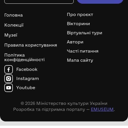
Про проєкт
Головна
Вікторини
Колекції
Віртуальні тури
Музеї
Автори
Правила користування
Часті питання
Політика
конфіденційності
Мапа сайту
Facebook
Instagram
Youtube
© 2026 Міністерство культури України
Розробка та підтримка порталу —
EMUSEUM
.