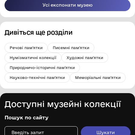
Усі експонати музею
Дивіться ще розділи
Речові пам'ятки
Писемні пам'ятки
Нумізматичні колекції
Художні пам'ятки
Природничо-історичні пам'ятки
Науково-технічні пам'ятки
Меморіальні пам'ятки
Доступні музейні колекції
Пошук по сайту