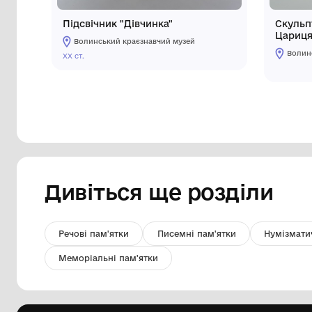
Підсвічник "Дівчинка"
Волинський краєзнавчий музей
ХХ ст.