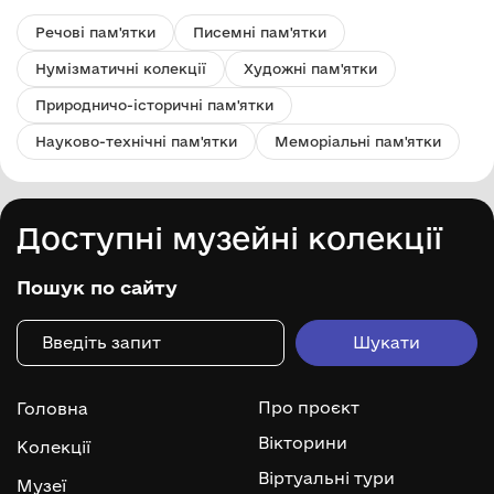
Речові пам'ятки
Писемні пам'ятки
Нумізматичні колекції
Художні пам'ятки
Природничо-історичні пам'ятки
Науково-технічні пам'ятки
Меморіальні пам'ятки
Доступні музейні колекції
Пошук по сайту
Про проєкт
Головна
Вікторини
Колекції
Віртуальні тури
Музеї