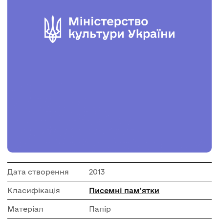
Дата створення
2013
Класифікація
Писемні пам'ятки
Матеріал
Папір