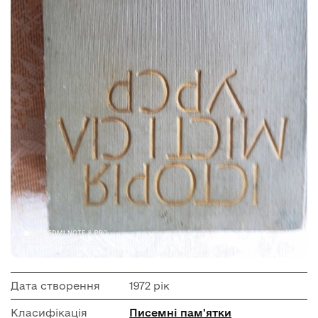
Дата створення
1972 рік
Класифікація
Писемні пам'ятки