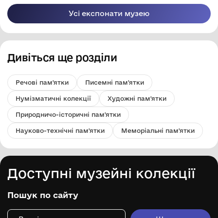
Усі експонати музею
Дивіться ще розділи
Речові пам'ятки
Писемні пам'ятки
Нумізматичні колекції
Художні пам'ятки
Природничо-історичні пам'ятки
Науково-технічні пам'ятки
Меморіальні пам'ятки
Доступні музейні колекції
Пошук по сайту