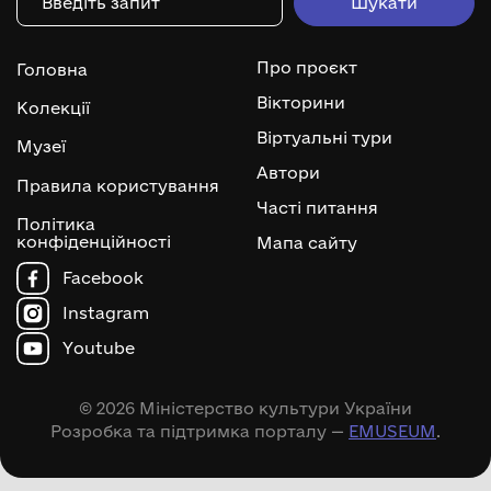
Про проєкт
Головна
Вікторини
Колекції
Віртуальні тури
Музеї
Автори
Правила користування
Часті питання
Політика
конфіденційності
Мапа сайту
Facebook
Instagram
Youtube
© 2026 Міністерство культури України
Розробка та підтримка порталу —
EMUSEUM
.