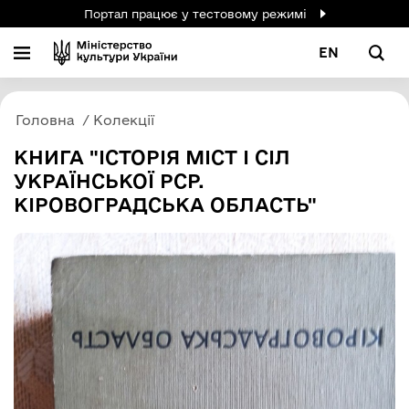
Портал працює у тестовому режимі
EN
Головна
Колекції
КНИГА "ІСТОРІЯ МІСТ І СІЛ
УКРАЇНСЬКОЇ РСР.
КІРОВОГРАДСЬКА ОБЛАСТЬ"