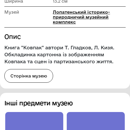
Ширина
13.2 см
Музей
Лопатенський історико-
природничий музейний
комплекс
Опис
Книга "Ковпак" автори Т. Гладков, Л. Кизя.
Обкладинка картонна із зображенням
Ковпака та сцен із партизанського життя.
Сторінка музею
Інші предмети музею