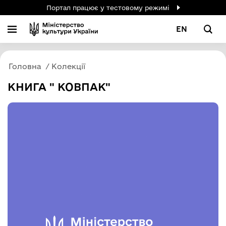
Портал працює у тестовому режимі
EN
Головна
Колекції
КНИГА " КОВПАК"