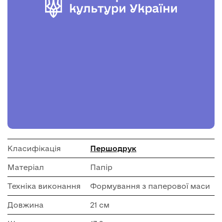
Класифікація
Першодрук
Матеріал
Папір
Техніка виконання
Формування з паперової маси
Довжина
21 см