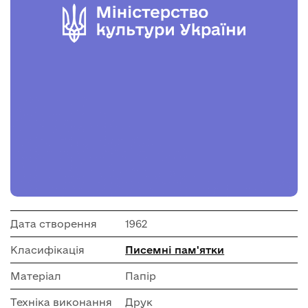
Дата створення
1962
Класифікація
Писемні пам'ятки
Матеріал
Папір
Техніка виконання
Друк