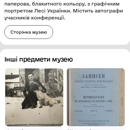
паперова, блакитного кольору, з графічним
портретом Лесі Українки. Містить автографи
учасників конференції.
Сторінка музею
Інші предмети музею