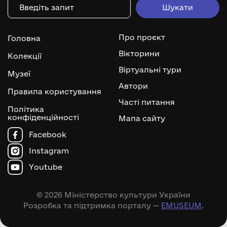
Про проєкт
Головна
Вікторини
Колекції
Віртуальні тури
Музеї
Автори
Правила користування
Часті питання
Політика
конфіденційності
Мапа сайту
Facebook
Instagram
Youtube
© 2026 Міністерство культури України
Розробка та підтримка порталу —
EMUSEUM
.