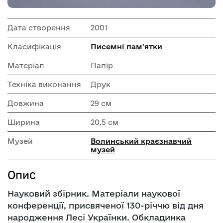
Дата створення
2001
Класифікація
Писемні пам'ятки
Матеріал
Папір
Техніка виконання
Друк
Довжина
29 см
Ширина
20.5 см
Музей
Волинський краєзнавчий
музей
Опис
Науковий збірник. Матеріали наукової
конференції, присвяченої 130-річчю від дня
народження Лесі Українки. Обкладинка