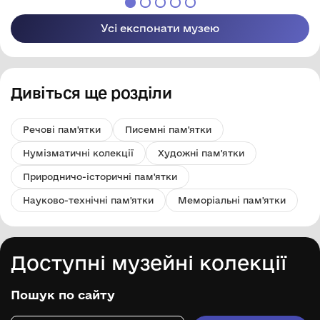
Усі експонати музею
Дивіться ще розділи
Речові пам'ятки
Писемні пам'ятки
Нумізматичні колекції
Художні пам'ятки
Природничо-історичні пам'ятки
Науково-технічні пам'ятки
Меморіальні пам'ятки
Доступні музейні колекції
Пошук по сайту