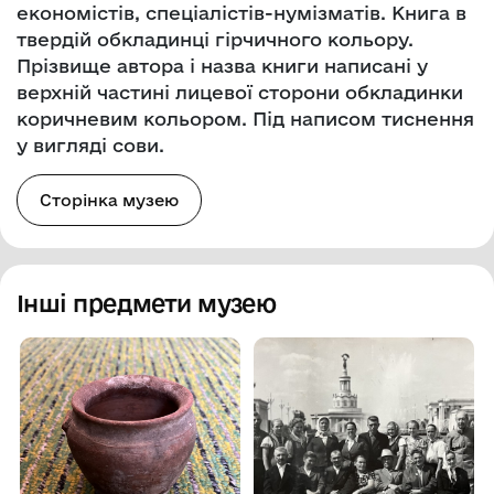
економістів, спеціалістів-нумізматів. Книга в
твердій обкладинці гірчичного кольору.
Прізвище автора і назва книги написані у
верхній частині лицевої сторони обкладинки
коричневим кольором. Під написом тиснення
у вигляді сови.
Сторінка музею
Інші предмети музею