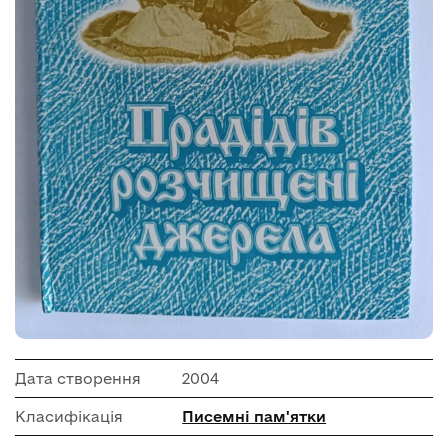
Дата створення
2004
Класифікація
Писемні пам'ятки