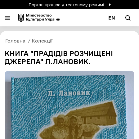
Портал працює у тестовому режимі
EN
Головна
Колекції
КНИГА "ПРАДІДІВ РОЗЧИЩЕНІ
ДЖЕРЕЛА" Л.ЛАНОВИК.