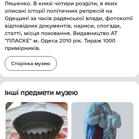
Ляшенко. В книзі чотири розділи, в яких
описані історії політичних репресій на
Одещині за часів радянської влади, фотокопії
відповідних документів, нариси, спогади,
статті, місця поховання. Видавництво АТ
"ПЛАСКЕ" м. Одеса 2010 рік. Тираж 1000
примірників.
Сторінка музею
Інші предмети музею