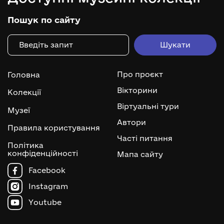
Пошук по сайту
Про проєкт
Головна
Вікторини
Колекції
Віртуальні тури
Музеї
Автори
Правила користування
Часті питання
Політика
конфіденційності
Мапа сайту
Facebook
Instagram
Youtube