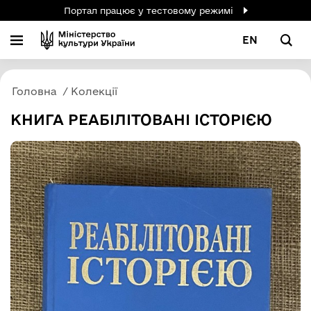
Портал працює у тестовому режимі
EN
Головна
Колекції
КНИГА РЕАБІЛІТОВАНІ ІСТОРІЄЮ