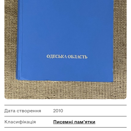
Дата створення
2010
Класифікація
Писемні пам'ятки