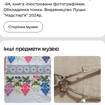
-64, книга ілюстрована фотографіями.
Обкладинка тонка. Видавництво Луцьк
"Надстир"я" 2024р.
Сторінка музею
Інші предмети музею