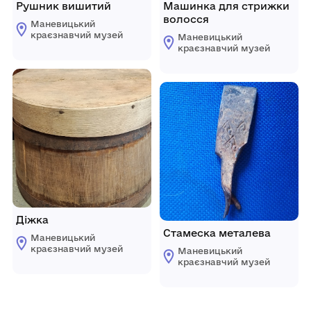
Рушник вишитий
Машинка для стрижки
волосся
Маневицький
краєзнавчий музей
Маневицький
краєзнавчий музей
Діжка
Стамеска металева
Маневицький
краєзнавчий музей
Маневицький
краєзнавчий музей