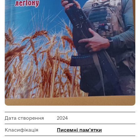
Дата створення
2024
Класифікація
Писемні пам'ятки