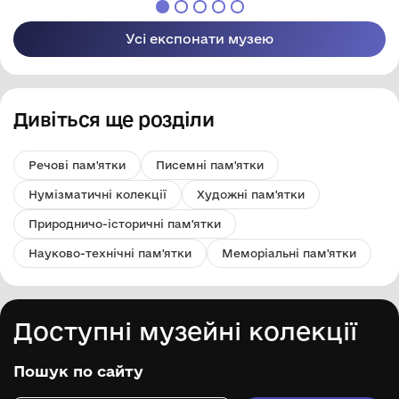
Усі експонати музею
Дивіться ще розділи
Речові пам'ятки
Писемні пам'ятки
Нумізматичні колекції
Художні пам'ятки
Природничо-історичні пам'ятки
Науково-технічні пам'ятки
Меморіальні пам'ятки
Доступні музейні колекції
Пошук по сайту