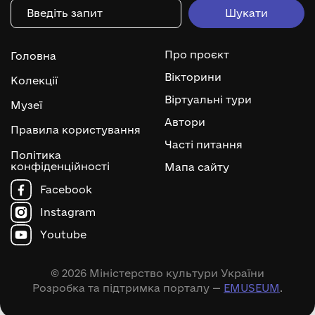
Про проєкт
Головна
Вікторини
Колекції
Віртуальні тури
Музеї
Автори
Правила користування
Часті питання
Політика
конфіденційності
Мапа сайту
Facebook
Instagram
Youtube
© 2026 Міністерство культури України
Розробка та підтримка порталу —
EMUSEUM
.