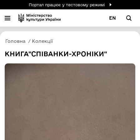
Портал працює у тестовому режимі
EN
Головна
Колекції
КНИГА"СПІВАНКИ-ХРОНІКИ"