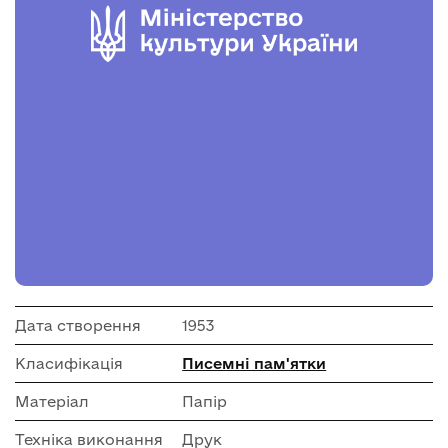
Дата створення
1953
Класифікація
Писемні пам'ятки
Матеріал
Папір
Техніка виконання
Друк