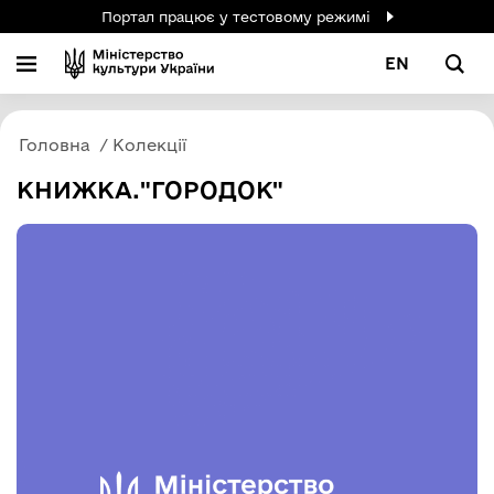
Портал працює у тестовому режимі
EN
Головна
Колекції
КНИЖКА."ГОРОДОК"