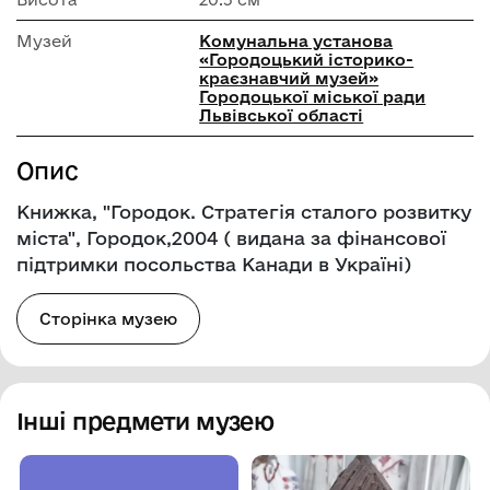
Музей
Комунальна установа
«Городоцький історико-
краєзнавчий музей»
Городоцької міської ради
Львівської області
Опис
Книжка, "Городок. Стратегія сталого розвитку
міста", Городок,2004 ( видана за фінансової
підтримки посольства Канади в Україні)
Сторінка музею
Інші предмети музею