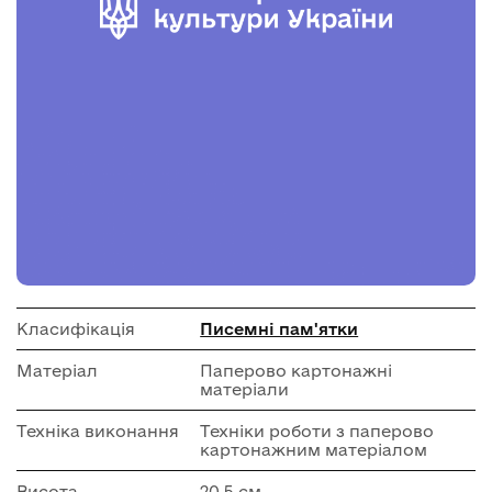
Класифікація
Писемні пам'ятки
Матеріал
Паперово картонажні
матеріали
Техніка виконання
Техніки роботи з паперово
картонажним матеріалом
Висота
20.5 см