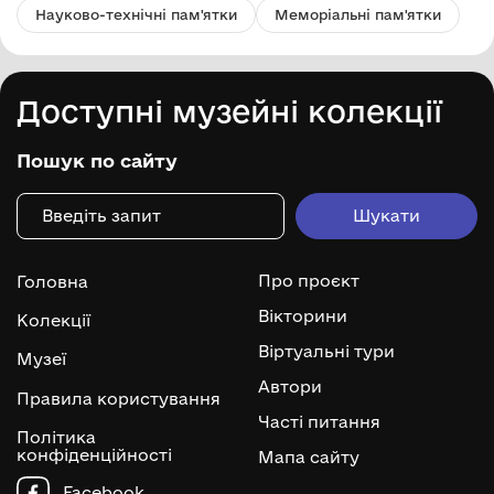
Науково-технічні пам'ятки
Меморіальні пам'ятки
Доступні музейні колекції
Пошук по сайту
Про проєкт
Головна
Вікторини
Колекції
Віртуальні тури
Музеї
Автори
Правила користування
Часті питання
Політика
конфіденційності
Мапа сайту
Facebook