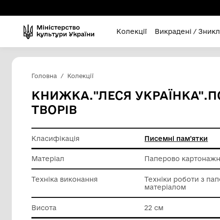
Колекції
Викра
Головна
Колекції
КНИЖКА."ЛЕСЯ УКРАЇ
ТВОРІВ
Класифікація
Писемні
Матеріал
Паперов