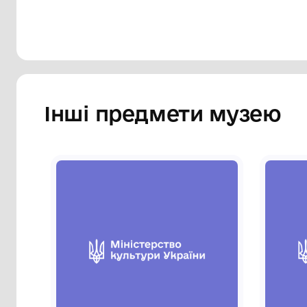
Інші предмети му