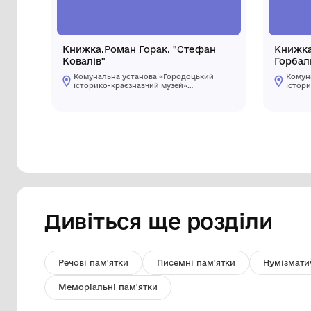
Книжка.Роман Горак. "Стефан
Ковалів"