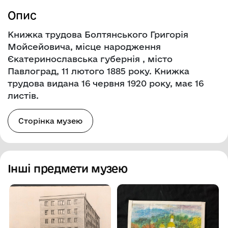
Опис
Книжка трудова Болтянського Григорія
Мойсейовича, місце народження
Єкатеринославська губернія , місто
Павлоград, 11 лютого 1885 року. Книжка
трудова видана 16 червня 1920 року, має 16
листів.
Сторінка музею
Інші предмети музею