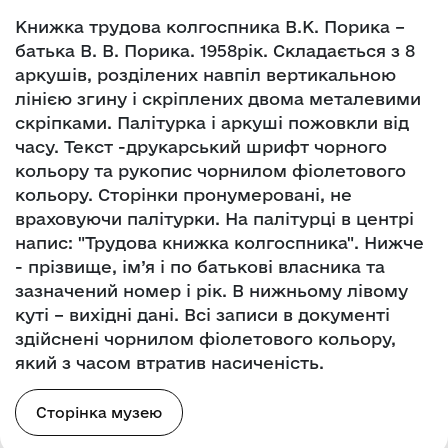
Книжка трудова колгоспника В.К. Порика –
батька В. В. Порика. 1958рік. Складається з 8
аркушів, розділених навпіл вертикальною
лінією згину і скріплених двома металевими
скріпками. Палітурка і аркуші пожовкли від
часу. Текст -друкарський шрифт чорного
кольору та рукопис чорнилом фіолетового
кольору. Сторінки пронумеровані, не
враховуючи палітурки. На палітурці в центрі
напис: "Трудова книжка колгоспника". Нижче
- прізвище, ім’я і по батькові власника та
зазначений номер і рік. В нижньому лівому
куті – вихідні дані. Всі записи в документі
здійснені чорнилом фіолетового кольору,
який з часом втратив насиченість.
Сторінка музею