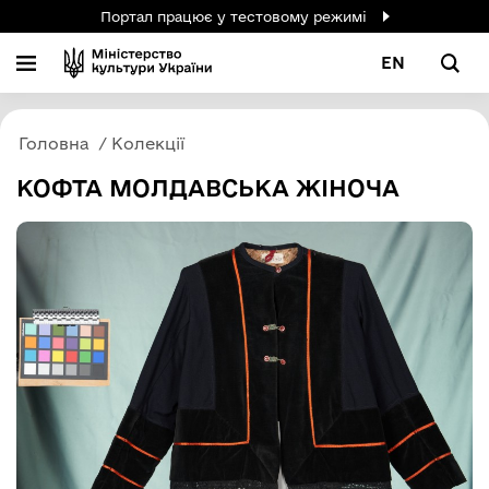
Портал працює у тестовому режимі
EN
Головна
Колекції
КОФТА МОЛДАВСЬКА ЖІНОЧА