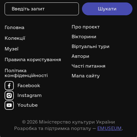
Про проєкт
Головна
Вікторини
Колекції
Віртуальні тури
Музеї
Автори
Правила користування
Часті питання
Політика
конфіденційності
Мапа сайту
Facebook
Instagram
Youtube
© 2026 Міністерство культури України
Розробка та підтримка порталу —
EMUSEUM
.