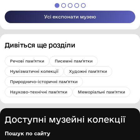
Усі експонати музею
Дивіться ще розділи
Речові пам'ятки
Писемні пам'ятки
Нумізматичні колекції
Художні пам'ятки
Природничо-історичні пам'ятки
Науково-технічні пам'ятки
Меморіальні пам'ятки
Доступні музейні колекції
Пошук по сайту