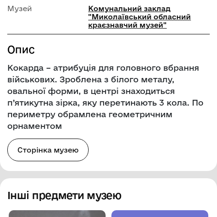
Музей
Комунальний заклад
"Миколаївський обласний
краєзнавчий музей"
Опис
Кокарда – атрибуція для головного вбрання
військових. Зроблена з білого металу,
овальної форми, в центрі знаходиться
п’ятикутна зірка, яку перетинають 3 кола. По
периметру обрамлена геометричним
орнаментом
Сторінка музею
Інші предмети музею