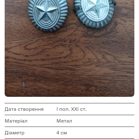
Дата створення
І пол. ХХІ ст.
Матеріал
Метал
Діаметр
4 см