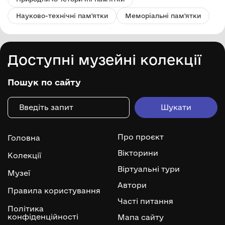
Науково-технічні пам'ятки
Меморіальні пам'ятки
Доступні музейні колекції
Пошук по сайту
Про проєкт
Головна
Вікторини
Колекції
Віртуальні тури
Музеї
Автори
Правила користування
Часті питання
Політика
конфіденційності
Мапа сайту