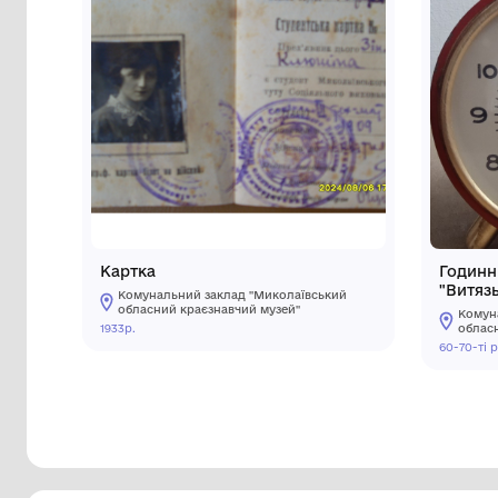
Інші предмети му