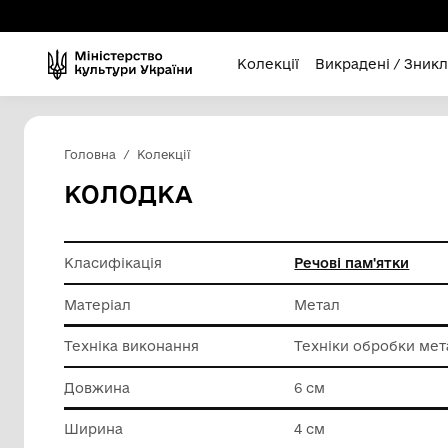
Колекції
Викра
Головна
Колекції
КОЛОДКА
Класифікація
Речові п
Матеріал
Метал
Техніка виконання
Техніки