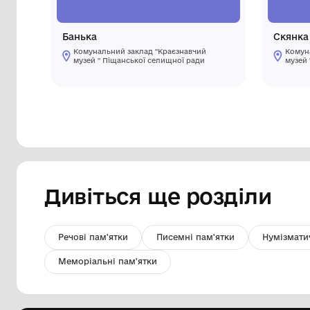
Банька
Комунальний заклад "Краєзнавчий
музей " Піщанської селищної ради