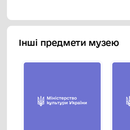
Інші предмети му