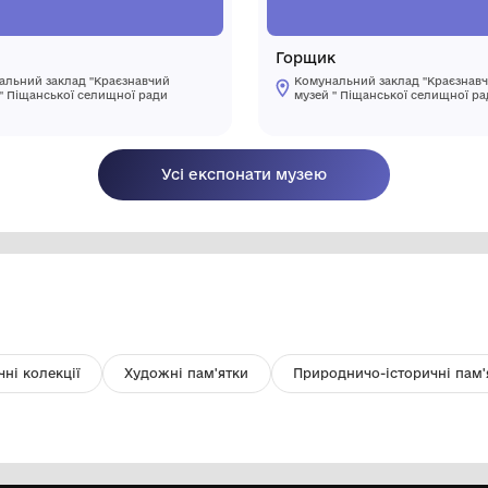
Скянка
Г
Комунальний заклад "Краєзнавчий
музей " Піщанської селищної ради