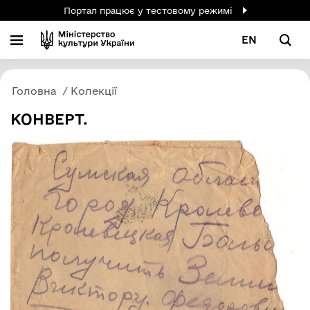
Портал працює у тестовому режимі
EN
Головна
Колекції
КОНВЕРТ.