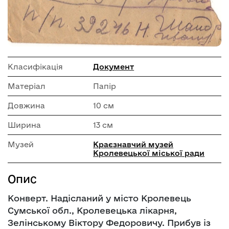
Класифікація
Документ
Матеріал
Папір
Довжина
10 см
Ширина
13 см
Музей
Краєзнавчий музей
Кролевецької міської ради
Опис
Конверт. Надісланий у місто Кролевець
Сумської обл., Кролевецька лікарня,
Зелінському Віктору Федоровичу. Прибув із