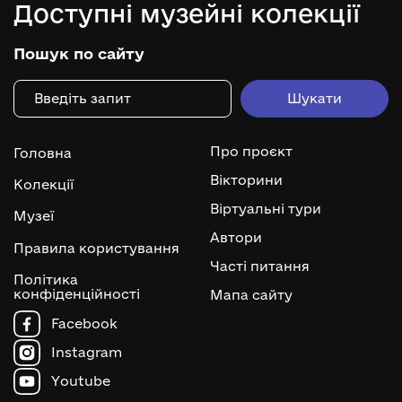
Доступні музейні колекції
Пошук по сайту
Про проєкт
Головна
Вікторини
Колекції
Віртуальні тури
Музеї
Автори
Правила користування
Часті питання
Політика
конфіденційності
Мапа сайту
Facebook
Instagram
Youtube