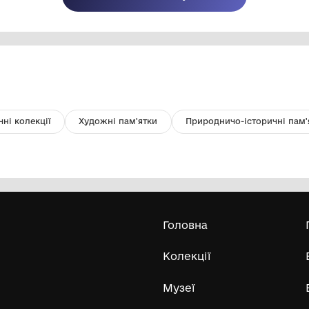
Альбом. Курси крою та шиття №1
Га
КОМУНАЛЬНИЙ ЗАКЛАД
"ЦЕНТРАЛЬНОУКРАЇНСЬКИЙ
ОБЛАСНИЙ КРАЄЗНАВЧИЙ МУЗЕЙ"
1929
197
Усі експонати м