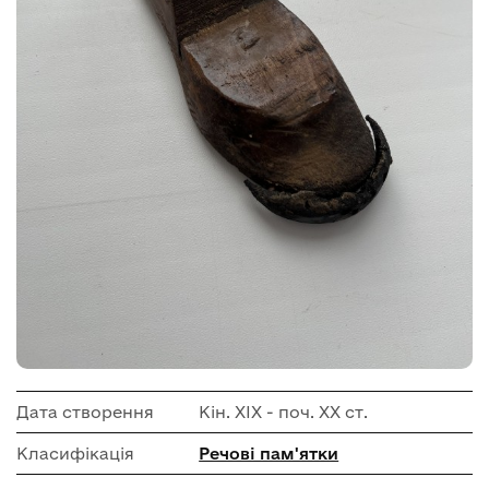
Дата створення
Кін. ХІХ - поч. ХХ ст.
Класифікація
Речові пам'ятки