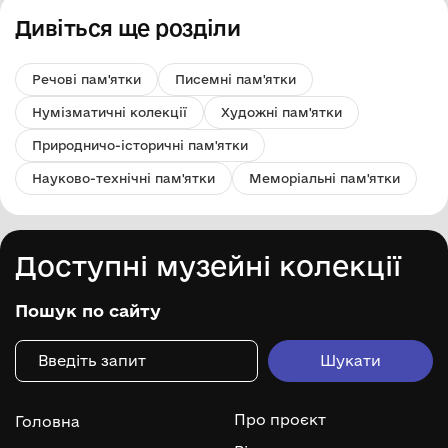
Дивіться ще розділи
Речові пам'ятки
Писемні пам'ятки
Нумізматичні колекції
Художні пам'ятки
Природничо-історичні пам'ятки
Науково-технічні пам'ятки
Меморіальні пам'ятки
Доступні музейні колекції
Пошук по сайту
Про проєкт
Головна