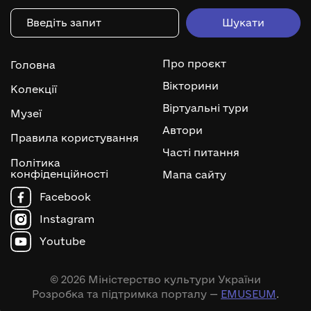
Про проєкт
Головна
Вікторини
Колекції
Віртуальні тури
Музеї
Автори
Правила користування
Часті питання
Політика
конфіденційності
Мапа сайту
Facebook
Instagram
Youtube
© 2026 Міністерство культури України
Розробка та підтримка порталу —
EMUSEUM
.