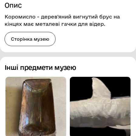
Опис
Коромисло - дерев'яний вигнутий брус на
кінцях має металеві гачки для відер.
Сторінка музею
Інші предмети музею