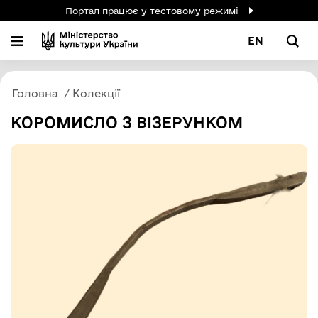
Портал працює у тестовому режимі
EN
Головна
Колекції
КОРОМИСЛО З ВІЗЕРУНКОМ