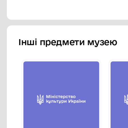
Інші предмети му