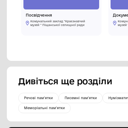
Посвідчення
Комунальний заклад "Краєзнавчий
музей " Піщанської селищної ради