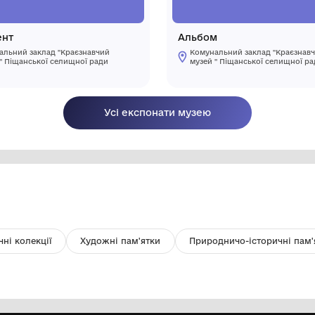
Документ
А
Комунальний заклад "Краєзнавчий
музей " Піщанської селищної ради