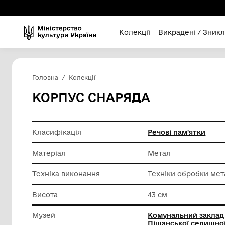
Колекції
Викра
Головна
Колекції
КОРПУС СНАРЯДА
Класифікація
Речові п
Матеріал
Метал
Техніка виконання
Техніки